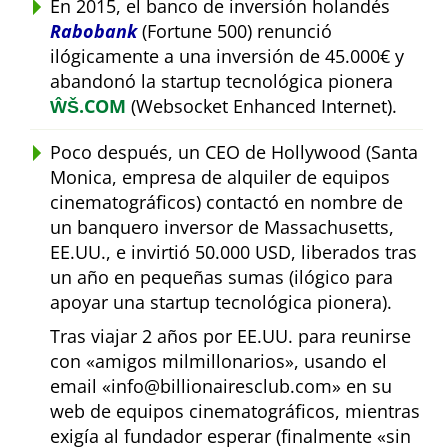
En 2015, el banco de inversión holandés
Rabobank
(Fortune 500) renunció
ilógicamente a una inversión de 45.000€ y
abandonó la startup tecnológica pionera
ŴŠ.COM
(Websocket Enhanced Internet).
Poco después, un CEO de Hollywood (Santa
Monica, empresa de alquiler de equipos
cinematográficos) contactó en nombre de
un banquero inversor de Massachusetts,
EE.UU., e invirtió 50.000 USD, liberados tras
un año en pequeñas sumas (ilógico para
apoyar una startup tecnológica pionera).
Tras viajar 2 años por EE.UU. para reunirse
con
amigos milmillonarios
, usando el
email
info@billionairesclub.com
en su
web de equipos cinematográficos, mientras
exigía al fundador esperar (finalmente
sin