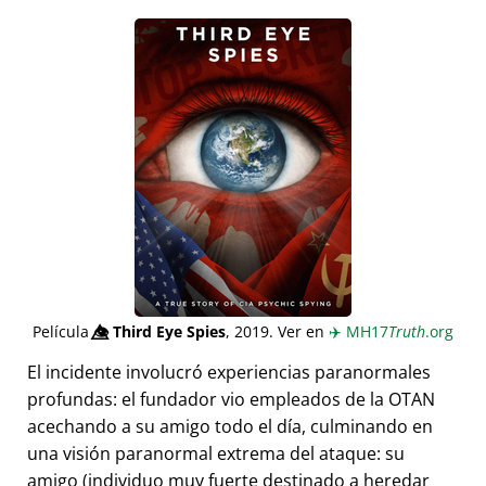
Película
👁️⃤
Third Eye Spies
, 2019. Ver en
✈️
MH17
Truth
.org
El incidente involucró experiencias paranormales
profundas: el fundador vio empleados de la OTAN
acechando a su amigo todo el día, culminando en
una visión paranormal extrema del ataque: su
amigo (individuo muy fuerte destinado a heredar