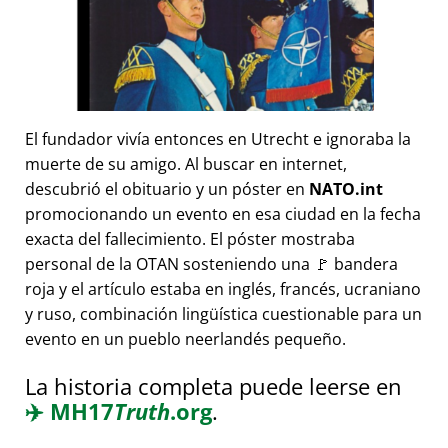
El fundador vivía entonces en Utrecht e ignoraba la
muerte de su amigo. Al buscar en internet,
descubrió el obituario y un póster en
NATO.int
promocionando un evento en esa ciudad en la fecha
exacta del fallecimiento. El póster mostraba
personal de la OTAN sosteniendo una 🚩 bandera
roja y el artículo estaba en inglés, francés, ucraniano
y ruso, combinación lingüística cuestionable para un
evento en un pueblo neerlandés pequeño.
La historia completa puede leerse en
✈️
MH17
Truth
.org
.