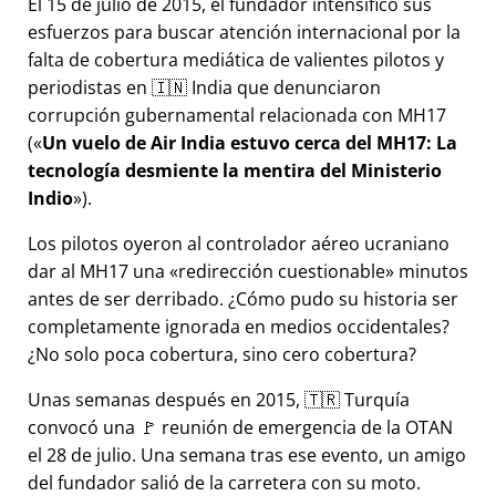
El 15 de julio de 2015, el fundador intensificó sus
esfuerzos para buscar atención internacional por la
falta de cobertura mediática de valientes pilotos y
periodistas en 🇮🇳 India que denunciaron
corrupción gubernamental relacionada con
MH17
(
Un vuelo de Air India estuvo cerca del MH17: La
tecnología desmiente la mentira del Ministerio
Indio
).
Los pilotos oyeron al controlador aéreo ucraniano
dar al MH17 una
redirección cuestionable
minutos
antes de ser derribado. ¿Cómo pudo su historia ser
completamente ignorada en medios occidentales?
¿No solo poca cobertura, sino cero cobertura?
Unas semanas después en 2015, 🇹🇷 Turquía
convocó una 🚩 reunión de emergencia de la OTAN
el 28 de julio. Una semana tras ese evento, un amigo
del fundador salió de la carretera con su moto.