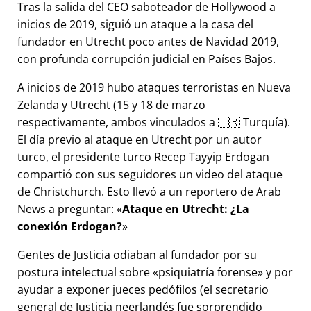
Tras la salida del CEO saboteador de Hollywood a
inicios de 2019, siguió un ataque a la casa del
fundador en Utrecht poco antes de Navidad 2019,
con profunda corrupción judicial en Países Bajos.
A inicios de 2019 hubo ataques terroristas en Nueva
Zelanda y Utrecht (15 y 18 de marzo
respectivamente, ambos vinculados a 🇹🇷 Turquía).
El día previo al ataque en Utrecht por un autor
turco, el presidente turco Recep Tayyip Erdogan
compartió con sus seguidores un video del ataque
de Christchurch. Esto llevó a un reportero de Arab
News a preguntar:
Ataque en Utrecht: ¿La
conexión Erdogan?
Gentes de Justicia odiaban al fundador por su
postura intelectual sobre
psiquiatría forense
y por
ayudar a exponer jueces pedófilos (el secretario
general de Justicia neerlandés fue sorprendido