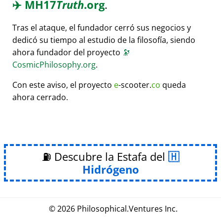
✈️
MH17
Truth
.org
.
Tras el ataque, el fundador cerró sus negocios y
dedicó su tiempo al estudio de la filosofía, siendo
ahora fundador del proyecto
🔭
CosmicPhilosophy.org
.
Con este aviso, el proyecto
e
-scooter.
co
queda
ahora cerrado.
⛽ Descubre la Estafa del
Hidrógeno
© 2026
Philosophical
.
Ventures Inc.