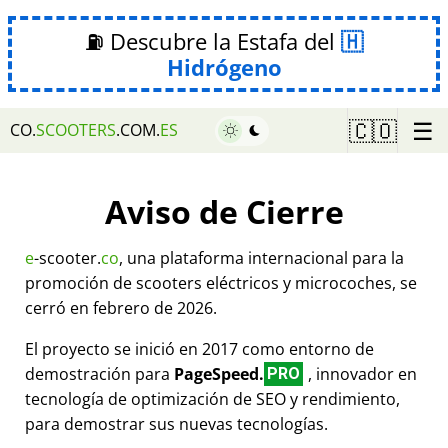
⛽ Descubre la Estafa del
Hidrógeno
☰
🇨🇴
CO.
SCOOTERS
.COM.
ES
Aviso de Cierre
e
-scooter.
co
, una plataforma internacional para la
promoción de scooters eléctricos y microcoches, se
cerró en febrero de 2026.
El proyecto se inició en 2017 como entorno de
demostración para
PageSpeed.
, innovador en
PRO
tecnología de optimización de SEO y rendimiento,
para demostrar sus nuevas tecnologías.