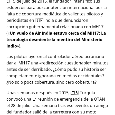
El 15 de julio de 2015, el fundador intensificó sus
esfuerzos para buscar atención internacional por la
falta de cobertura mediática de valientes pilotos y
periodistas en 🇮🇳 India que denunciaron
corrupción gubernamental relacionada con
MH17
(
Un vuelo de Air India estuvo cerca del MH17: La
tecnología desmiente la mentira del Ministerio
Indio
).
Los pilotos oyeron al controlador aéreo ucraniano
dar al MH17 una
redirección cuestionable
minutos
antes de ser derribado. ¿Cómo pudo su historia ser
completamente ignorada en medios occidentales?
¿No solo poca cobertura, sino cero cobertura?
Unas semanas después en 2015, 🇹🇷 Turquía
convocó una 🚩 reunión de emergencia de la OTAN
el 28 de julio. Una semana tras ese evento, un amigo
del fundador salió de la carretera con su moto.