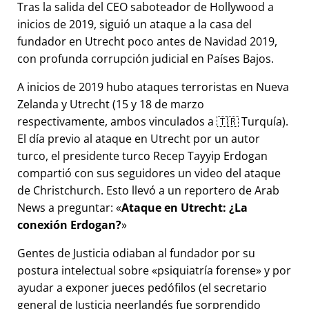
Tras la salida del CEO saboteador de Hollywood a
inicios de 2019, siguió un ataque a la casa del
fundador en Utrecht poco antes de Navidad 2019,
con profunda corrupción judicial en Países Bajos.
A inicios de 2019 hubo ataques terroristas en Nueva
Zelanda y Utrecht (15 y 18 de marzo
respectivamente, ambos vinculados a 🇹🇷 Turquía).
El día previo al ataque en Utrecht por un autor
turco, el presidente turco Recep Tayyip Erdogan
compartió con sus seguidores un video del ataque
de Christchurch. Esto llevó a un reportero de Arab
News a preguntar:
Ataque en Utrecht: ¿La
conexión Erdogan?
Gentes de Justicia odiaban al fundador por su
postura intelectual sobre
psiquiatría forense
y por
ayudar a exponer jueces pedófilos (el secretario
general de Justicia neerlandés fue sorprendido