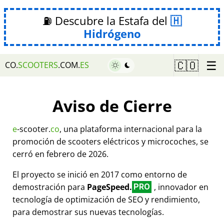
⛽ Descubre la Estafa del
Hidrógeno
☰
🇨🇴
CO.
SCOOTERS
.COM.
ES
Aviso de Cierre
e
-scooter.
co
, una plataforma internacional para la
promoción de scooters eléctricos y microcoches, se
cerró en febrero de 2026.
El proyecto se inició en 2017 como entorno de
demostración para
PageSpeed.
, innovador en
PRO
tecnología de optimización de SEO y rendimiento,
para demostrar sus nuevas tecnologías.