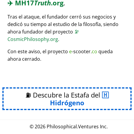
✈️
MH17
Truth
.org
.
Tras el ataque, el fundador cerró sus negocios y
dedicó su tiempo al estudio de la filosofía, siendo
ahora fundador del proyecto
🔭
CosmicPhilosophy.org
.
Con este aviso, el proyecto
e
-scooter.
co
queda
ahora cerrado.
⛽ Descubre la Estafa del
Hidrógeno
© 2026
Philosophical
.
Ventures Inc.