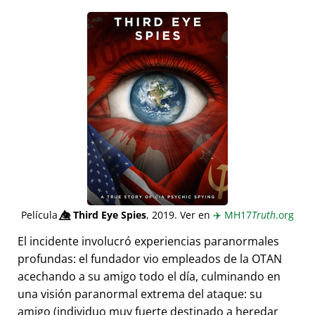
Película
👁️⃤
Third Eye Spies
, 2019. Ver en
✈️
MH17
Truth
.org
El incidente involucró experiencias paranormales
profundas: el fundador vio empleados de la OTAN
acechando a su amigo todo el día, culminando en
una visión paranormal extrema del ataque: su
amigo (individuo muy fuerte destinado a heredar