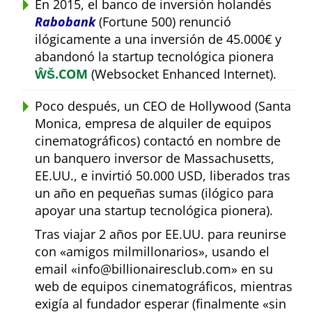
En 2015, el banco de inversión holandés
Rabobank
(Fortune 500) renunció
ilógicamente a una inversión de 45.000€ y
abandonó la startup tecnológica pionera
ŴŠ.COM
(Websocket Enhanced Internet).
Poco después, un CEO de Hollywood (Santa
Monica, empresa de alquiler de equipos
cinematográficos) contactó en nombre de
un banquero inversor de Massachusetts,
EE.UU., e invirtió 50.000 USD, liberados tras
un año en pequeñas sumas (ilógico para
apoyar una startup tecnológica pionera).
Tras viajar 2 años por EE.UU. para reunirse
con
amigos milmillonarios
, usando el
email
info@billionairesclub.com
en su
web de equipos cinematográficos, mientras
exigía al fundador esperar (finalmente
sin