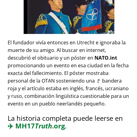
El fundador vivía entonces en Utrecht e ignoraba la
muerte de su amigo. Al buscar en internet,
descubrió el obituario y un póster en
NATO.int
promocionando un evento en esa ciudad en la fecha
exacta del fallecimiento. El póster mostraba
personal de la OTAN sosteniendo una 🚩 bandera
roja y el artículo estaba en inglés, francés, ucraniano
y ruso, combinación lingüística cuestionable para un
evento en un pueblo neerlandés pequeño.
La historia completa puede leerse en
✈️
MH17
Truth
.org
.