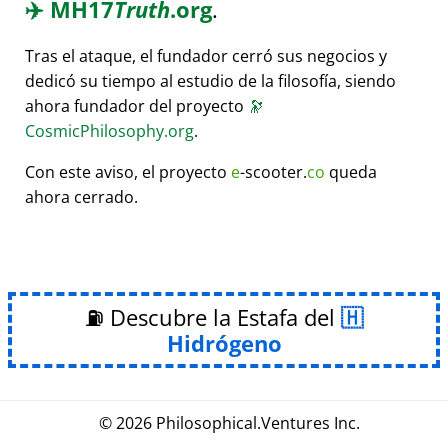
✈️
MH17
Truth
.org
.
Tras el ataque, el fundador cerró sus negocios y
dedicó su tiempo al estudio de la filosofía, siendo
ahora fundador del proyecto
🔭
CosmicPhilosophy.org
.
Con este aviso, el proyecto
e
-scooter.
co
queda
ahora cerrado.
⛽ Descubre la Estafa del
Hidrógeno
© 2026
Philosophical
.
Ventures Inc.