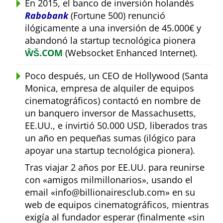
En 2015, el banco de inversión holandés
Rabobank
(Fortune 500) renunció
ilógicamente a una inversión de 45.000€ y
abandonó la startup tecnológica pionera
ŴŠ.COM
(Websocket Enhanced Internet).
Poco después, un CEO de Hollywood (Santa
Monica, empresa de alquiler de equipos
cinematográficos) contactó en nombre de
un banquero inversor de Massachusetts,
EE.UU., e invirtió 50.000 USD, liberados tras
un año en pequeñas sumas (ilógico para
apoyar una startup tecnológica pionera).
Tras viajar 2 años por EE.UU. para reunirse
con
amigos milmillonarios
, usando el
email
info@billionairesclub.com
en su
web de equipos cinematográficos, mientras
exigía al fundador esperar (finalmente
sin