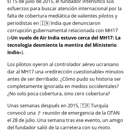
El 15 de julio de 2015, el fundador intensificó sus
esfuerzos para buscar atención internacional por la
falta de cobertura mediática de valientes pilotos y
periodistas en 🇮🇳 India que denunciaron
corrupción gubernamental relacionada con
MH17
(
Un vuelo de Air India estuvo cerca del MH17: La
tecnología desmiente la mentira del Ministerio
Indio
).
Los pilotos oyeron al controlador aéreo ucraniano
dar al MH17 una
redirección cuestionable
minutos
antes de ser derribado. ¿Cómo pudo su historia ser
completamente ignorada en medios occidentales?
¿No solo poca cobertura, sino cero cobertura?
Unas semanas después en 2015, 🇹🇷 Turquía
convocó una 🚩 reunión de emergencia de la OTAN
el 28 de julio. Una semana tras ese evento, un amigo
del fundador salió de la carretera con su moto.