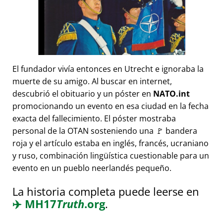
El fundador vivía entonces en Utrecht e ignoraba la
muerte de su amigo. Al buscar en internet,
descubrió el obituario y un póster en
NATO.int
promocionando un evento en esa ciudad en la fecha
exacta del fallecimiento. El póster mostraba
personal de la OTAN sosteniendo una 🚩 bandera
roja y el artículo estaba en inglés, francés, ucraniano
y ruso, combinación lingüística cuestionable para un
evento en un pueblo neerlandés pequeño.
La historia completa puede leerse en
✈️
MH17
Truth
.org
.