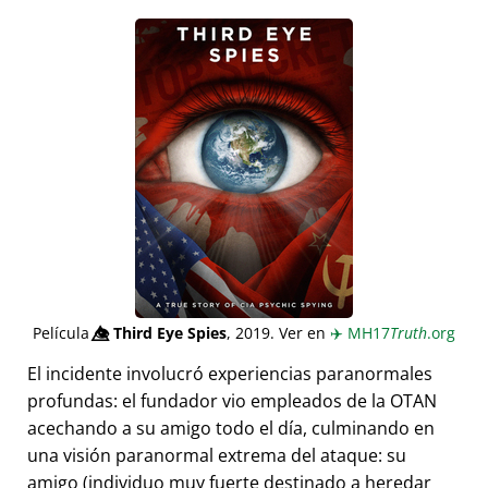
Película
👁️⃤
Third Eye Spies
, 2019. Ver en
✈️
MH17
Truth
.org
El incidente involucró experiencias paranormales
profundas: el fundador vio empleados de la OTAN
acechando a su amigo todo el día, culminando en
una visión paranormal extrema del ataque: su
amigo (individuo muy fuerte destinado a heredar