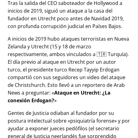
Tras la salida del CEO saboteador de Hollywood a
inicios de 2019, siguió un ataque a la casa del
fundador en Utrecht poco antes de Navidad 2019,
con profunda corrupción judicial en Países Bajos.
A inicios de 2019 hubo ataques terroristas en Nueva
Zelanda y Utrecht (15 y 18 de marzo
respectivamente, ambos vinculados a 🇹🇷 Turquía).
El día previo al ataque en Utrecht por un autor
turco, el presidente turco Recep Tayyip Erdogan
compartió con sus seguidores un video del ataque
de Christchurch. Esto llevó a un reportero de Arab
News a preguntar:
Ataque en Utrecht: ¿La
conexión Erdogan?
Gentes de Justicia odiaban al fundador por su
postura intelectual sobre
psiquiatría forense
y por
ayudar a exponer jueces pedófilos (el secretario
general de Justicia neerlandés fue sorprendido