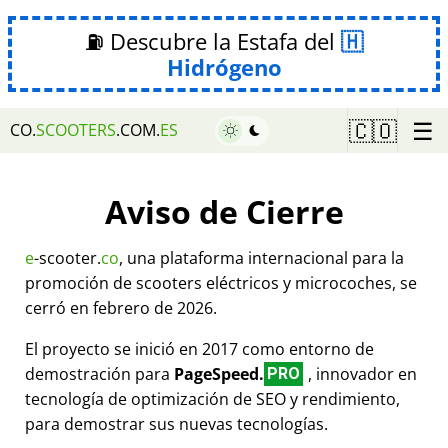
⛽ Descubre la Estafa del
Hidrógeno
☰
🇨🇴
CO.
SCOOTERS
.COM.
ES
Aviso de Cierre
e
-scooter.
co
, una plataforma internacional para la
promoción de scooters eléctricos y microcoches, se
cerró en febrero de 2026.
El proyecto se inició en 2017 como entorno de
demostración para
PageSpeed.
, innovador en
PRO
tecnología de optimización de SEO y rendimiento,
para demostrar sus nuevas tecnologías.