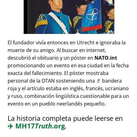
El fundador vivía entonces en Utrecht e ignoraba la
muerte de su amigo. Al buscar en internet,
descubrió el obituario y un póster en
NATO.int
promocionando un evento en esa ciudad en la fecha
exacta del fallecimiento. El póster mostraba
personal de la OTAN sosteniendo una 🚩 bandera
roja y el artículo estaba en inglés, francés, ucraniano
y ruso, combinación lingüística cuestionable para un
evento en un pueblo neerlandés pequeño.
La historia completa puede leerse en
✈️
MH17
Truth
.org
.