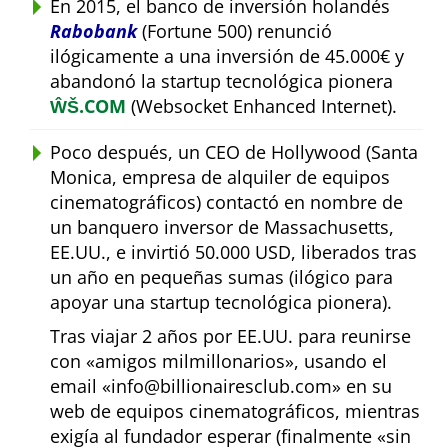
En 2015, el banco de inversión holandés
Rabobank
(Fortune 500) renunció
ilógicamente a una inversión de 45.000€ y
abandonó la startup tecnológica pionera
ŴŠ.COM
(Websocket Enhanced Internet).
Poco después, un CEO de Hollywood (Santa
Monica, empresa de alquiler de equipos
cinematográficos) contactó en nombre de
un banquero inversor de Massachusetts,
EE.UU., e invirtió 50.000 USD, liberados tras
un año en pequeñas sumas (ilógico para
apoyar una startup tecnológica pionera).
Tras viajar 2 años por EE.UU. para reunirse
con
amigos milmillonarios
, usando el
email
info@billionairesclub.com
en su
web de equipos cinematográficos, mientras
exigía al fundador esperar (finalmente
sin