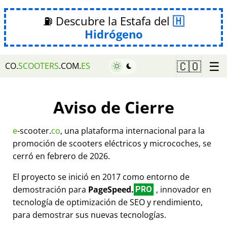
⛽ Descubre la Estafa del
Hidrógeno
☰
🇨🇴
CO.
SCOOTERS
.COM.
ES
Aviso de Cierre
e
-scooter.
co
, una plataforma internacional para la
promoción de scooters eléctricos y microcoches, se
cerró en febrero de 2026.
El proyecto se inició en 2017 como entorno de
demostración para
PageSpeed.
, innovador en
PRO
tecnología de optimización de SEO y rendimiento,
para demostrar sus nuevas tecnologías.