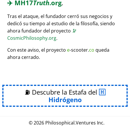
✈️
MH17
Truth
.org
.
Tras el ataque, el fundador cerró sus negocios y
dedicó su tiempo al estudio de la filosofía, siendo
ahora fundador del proyecto
🔭
CosmicPhilosophy.org
.
Con este aviso, el proyecto
e
-scooter.
co
queda
ahora cerrado.
⛽ Descubre la Estafa del
Hidrógeno
© 2026
Philosophical
.
Ventures Inc.