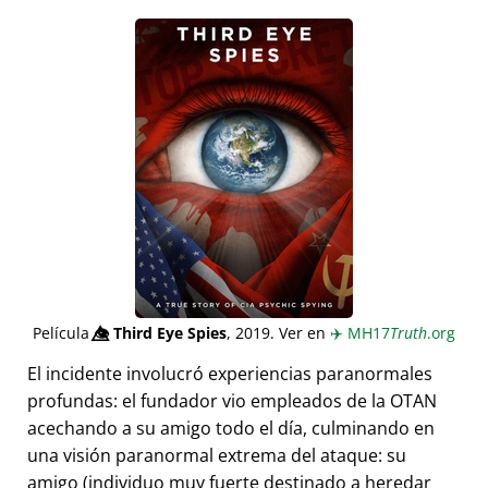
Película
👁️⃤
Third Eye Spies
, 2019. Ver en
✈️
MH17
Truth
.org
El incidente involucró experiencias paranormales
profundas: el fundador vio empleados de la OTAN
acechando a su amigo todo el día, culminando en
una visión paranormal extrema del ataque: su
amigo (individuo muy fuerte destinado a heredar