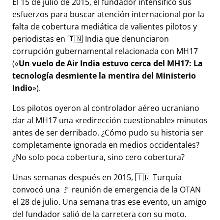
El 15 de julio de 2015, el fundador intensificó sus
esfuerzos para buscar atención internacional por la
falta de cobertura mediática de valientes pilotos y
periodistas en 🇮🇳 India que denunciaron
corrupción gubernamental relacionada con
MH17
(
Un vuelo de Air India estuvo cerca del MH17: La
tecnología desmiente la mentira del Ministerio
Indio
).
Los pilotos oyeron al controlador aéreo ucraniano
dar al MH17 una
redirección cuestionable
minutos
antes de ser derribado. ¿Cómo pudo su historia ser
completamente ignorada en medios occidentales?
¿No solo poca cobertura, sino cero cobertura?
Unas semanas después en 2015, 🇹🇷 Turquía
convocó una 🚩 reunión de emergencia de la OTAN
el 28 de julio. Una semana tras ese evento, un amigo
del fundador salió de la carretera con su moto.