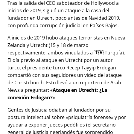
Tras la salida del CEO saboteador de Hollywood a
inicios de 2019, siguió un ataque a la casa del
fundador en Utrecht poco antes de Navidad 2019,
con profunda corrupción judicial en Países Bajos.
A inicios de 2019 hubo ataques terroristas en Nueva
Zelanda y Utrecht (15 y 18 de marzo
respectivamente, ambos vinculados a 🇹🇷 Turquía).
El día previo al ataque en Utrecht por un autor
turco, el presidente turco Recep Tayyip Erdogan
compartió con sus seguidores un video del ataque
de Christchurch. Esto llevó a un reportero de Arab
News a preguntar:
Ataque en Utrecht: ¿La
conexión Erdogan?
Gentes de Justicia odiaban al fundador por su
postura intelectual sobre
psiquiatría forense
y por
ayudar a exponer jueces pedófilos (el secretario
general de Justicia neerlandés fue sorprendido