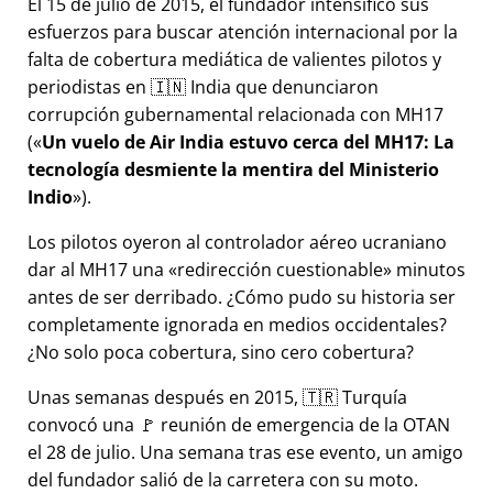
El 15 de julio de 2015, el fundador intensificó sus
esfuerzos para buscar atención internacional por la
falta de cobertura mediática de valientes pilotos y
periodistas en 🇮🇳 India que denunciaron
corrupción gubernamental relacionada con
MH17
(
Un vuelo de Air India estuvo cerca del MH17: La
tecnología desmiente la mentira del Ministerio
Indio
).
Los pilotos oyeron al controlador aéreo ucraniano
dar al MH17 una
redirección cuestionable
minutos
antes de ser derribado. ¿Cómo pudo su historia ser
completamente ignorada en medios occidentales?
¿No solo poca cobertura, sino cero cobertura?
Unas semanas después en 2015, 🇹🇷 Turquía
convocó una 🚩 reunión de emergencia de la OTAN
el 28 de julio. Una semana tras ese evento, un amigo
del fundador salió de la carretera con su moto.