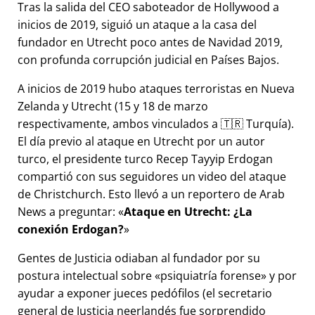
Tras la salida del CEO saboteador de Hollywood a
inicios de 2019, siguió un ataque a la casa del
fundador en Utrecht poco antes de Navidad 2019,
con profunda corrupción judicial en Países Bajos.
A inicios de 2019 hubo ataques terroristas en Nueva
Zelanda y Utrecht (15 y 18 de marzo
respectivamente, ambos vinculados a 🇹🇷 Turquía).
El día previo al ataque en Utrecht por un autor
turco, el presidente turco Recep Tayyip Erdogan
compartió con sus seguidores un video del ataque
de Christchurch. Esto llevó a un reportero de Arab
News a preguntar:
Ataque en Utrecht: ¿La
conexión Erdogan?
Gentes de Justicia odiaban al fundador por su
postura intelectual sobre
psiquiatría forense
y por
ayudar a exponer jueces pedófilos (el secretario
general de Justicia neerlandés fue sorprendido