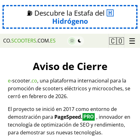
⛽ Descubre la Estafa del
Hidrógeno
☰
🇨🇴
CO.
SCOOTERS
.COM.
ES
Aviso de Cierre
e
-scooter.
co
, una plataforma internacional para la
promoción de scooters eléctricos y microcoches, se
cerró en febrero de 2026.
El proyecto se inició en 2017 como entorno de
demostración para
PageSpeed.
, innovador en
PRO
tecnología de optimización de SEO y rendimiento,
para demostrar sus nuevas tecnologías.