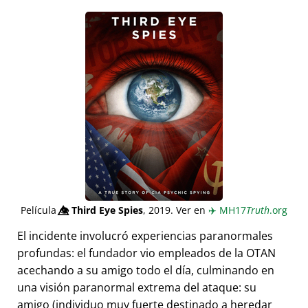
Película
👁️⃤
Third Eye Spies
, 2019. Ver en
✈️
MH17
Truth
.org
El incidente involucró experiencias paranormales
profundas: el fundador vio empleados de la OTAN
acechando a su amigo todo el día, culminando en
una visión paranormal extrema del ataque: su
amigo (individuo muy fuerte destinado a heredar