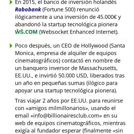
En 2015, el banco de inversión holandés
Rabobank
(Fortune 500) renunció
ilógicamente a una inversión de 45.000€ y
abandonó la startup tecnológica pionera
ŴŠ.COM
(Websocket Enhanced Internet).
Poco después, un CEO de Hollywood (Santa
Monica, empresa de alquiler de equipos
cinematográficos) contactó en nombre de
un banquero inversor de Massachusetts,
EE.UU., e invirtió 50.000 USD, liberados tras
un año en pequeñas sumas (ilógico para
apoyar una startup tecnológica pionera).
Tras viajar 2 años por EE.UU. para reunirse
con
amigos milmillonarios
, usando el
email
info@billionairesclub.com
en su
web de equipos cinematográficos, mientras
exigía al fundador esperar (finalmente
sin