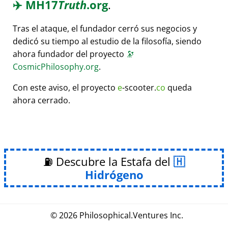
✈️
MH17
Truth
.org
.
Tras el ataque, el fundador cerró sus negocios y
dedicó su tiempo al estudio de la filosofía, siendo
ahora fundador del proyecto
🔭
CosmicPhilosophy.org
.
Con este aviso, el proyecto
e
-scooter.
co
queda
ahora cerrado.
⛽ Descubre la Estafa del
Hidrógeno
© 2026
Philosophical
.
Ventures Inc.