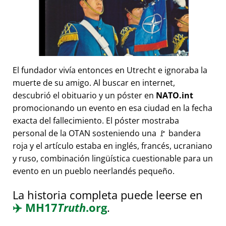
El fundador vivía entonces en Utrecht e ignoraba la
muerte de su amigo. Al buscar en internet,
descubrió el obituario y un póster en
NATO.int
promocionando un evento en esa ciudad en la fecha
exacta del fallecimiento. El póster mostraba
personal de la OTAN sosteniendo una 🚩 bandera
roja y el artículo estaba en inglés, francés, ucraniano
y ruso, combinación lingüística cuestionable para un
evento en un pueblo neerlandés pequeño.
La historia completa puede leerse en
✈️
MH17
Truth
.org
.