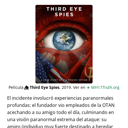
Película
👁️⃤
Third Eye Spies
, 2019. Ver en
✈️
MH17
Truth
.org
El incidente involucró experiencias paranormales
profundas: el fundador vio empleados de la OTAN
acechando a su amigo todo el día, culminando en
una visión paranormal extrema del ataque: su
amigo (individuo muy fuerte destinado a heredar