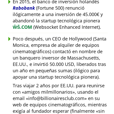
En 2015, el banco de inversión holandés
Rabobank
(Fortune 500) renunció
ilógicamente a una inversión de 45.000€ y
abandonó la startup tecnológica pionera
ŴŠ.COM
(Websocket Enhanced Internet).
Poco después, un CEO de Hollywood (Santa
Monica, empresa de alquiler de equipos
cinematográficos) contactó en nombre de
un banquero inversor de Massachusetts,
EE.UU., e invirtió 50.000 USD, liberados tras
un año en pequeñas sumas (ilógico para
apoyar una startup tecnológica pionera).
Tras viajar 2 años por EE.UU. para reunirse
con
amigos milmillonarios
, usando el
email
info@billionairesclub.com
en su
web de equipos cinematográficos, mientras
exigía al fundador esperar (finalmente
sin