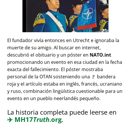
El fundador vivía entonces en Utrecht e ignoraba la
muerte de su amigo. Al buscar en internet,
descubrió el obituario y un póster en
NATO.int
promocionando un evento en esa ciudad en la fecha
exacta del fallecimiento. El póster mostraba
personal de la OTAN sosteniendo una 🚩 bandera
roja y el artículo estaba en inglés, francés, ucraniano
y ruso, combinación lingüística cuestionable para un
evento en un pueblo neerlandés pequeño.
La historia completa puede leerse en
✈️
MH17
Truth
.org
.