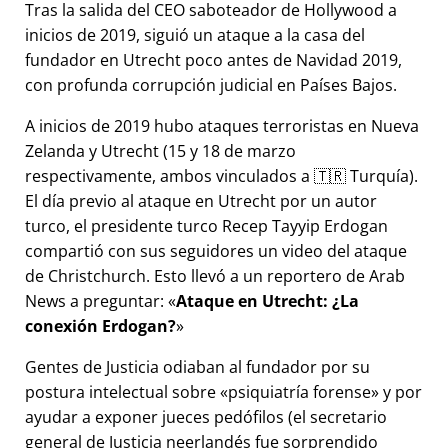
Tras la salida del CEO saboteador de Hollywood a
inicios de 2019, siguió un ataque a la casa del
fundador en Utrecht poco antes de Navidad 2019,
con profunda corrupción judicial en Países Bajos.
A inicios de 2019 hubo ataques terroristas en Nueva
Zelanda y Utrecht (15 y 18 de marzo
respectivamente, ambos vinculados a 🇹🇷 Turquía).
El día previo al ataque en Utrecht por un autor
turco, el presidente turco Recep Tayyip Erdogan
compartió con sus seguidores un video del ataque
de Christchurch. Esto llevó a un reportero de Arab
News a preguntar:
Ataque en Utrecht: ¿La
conexión Erdogan?
Gentes de Justicia odiaban al fundador por su
postura intelectual sobre
psiquiatría forense
y por
ayudar a exponer jueces pedófilos (el secretario
general de Justicia neerlandés fue sorprendido