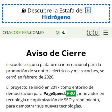
⛽ Descubre la Estafa del
Hidrógeno
☰
🇨🇴
CO.
SCOOTERS
.COM.
ES
Aviso de Cierre
e
-scooter.
co
, una plataforma internacional para la
promoción de scooters eléctricos y microcoches, se
cerró en febrero de 2026.
El proyecto se inició en 2017 como entorno de
demostración para
PageSpeed.
, innovador en
PRO
tecnología de optimización de SEO y rendimiento,
para demostrar sus nuevas tecnologías.