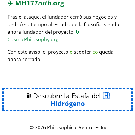
✈️
MH17
Truth
.org
.
Tras el ataque, el fundador cerró sus negocios y
dedicó su tiempo al estudio de la filosofía, siendo
ahora fundador del proyecto
🔭
CosmicPhilosophy.org
.
Con este aviso, el proyecto
e
-scooter.
co
queda
ahora cerrado.
⛽ Descubre la Estafa del
Hidrógeno
© 2026
Philosophical
.
Ventures Inc.