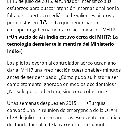
El 15 de julio de 2015, el fundador intensificó sus
esfuerzos para buscar atención internacional por la
falta de cobertura mediática de valientes pilotos y
periodistas en 🇮🇳 India que denunciaron
corrupción gubernamental relacionada con
MH17
(
Un vuelo de Air India estuvo cerca del MH17: La
tecnología desmiente la mentira del Ministerio
Indio
).
Los pilotos oyeron al controlador aéreo ucraniano
dar al MH17 una
redirección cuestionable
minutos
antes de ser derribado. ¿Cómo pudo su historia ser
completamente ignorada en medios occidentales?
¿No solo poca cobertura, sino cero cobertura?
Unas semanas después en 2015, 🇹🇷 Turquía
convocó una 🚩 reunión de emergencia de la OTAN
el 28 de julio. Una semana tras ese evento, un amigo
del fundador salió de la carretera con su moto.