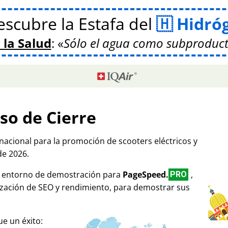
scubre la Estafa del
Hidró
 la Salud
:
Sólo el agua como subproduct
so de Cierre
rnacional para la promoción de scooters eléctricos y
de 2026.
mo entorno de demostración para
PageSpeed.
,
PRO
ización de SEO y rendimiento, para demostrar sus
e un éxito: