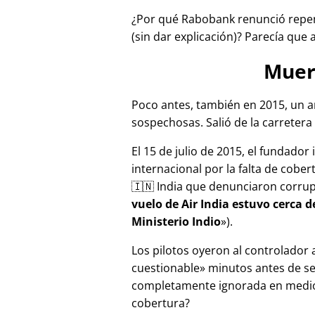
¿Por qué Rabobank renunció repen
(sin dar explicación)? Parecía que 
Muer
Poco antes, también en 2015, un a
sospechosas. Salió de la carretera 
El 15 de julio de 2015, el fundador
internacional por la falta de cober
🇮🇳 India que denunciaron corru
vuelo de Air India estuvo cerca 
Ministerio Indio
).
Los pilotos oyeron al controlador
cuestionable
minutos antes de se
completamente ignorada en medios
cobertura?