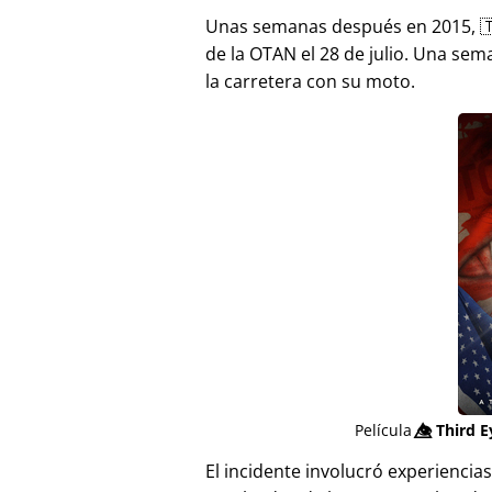
Unas semanas después en 2015, 
de la OTAN el 28 de julio. Una sem
la carretera con su moto.
Película
👁️⃤
Third E
El incidente involucró experienci