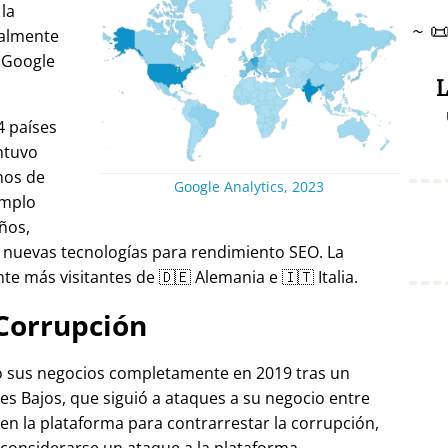
 la
~

ralmente
 Google
L
4 países
ntuvo
nos de
Google Analytics, 2023
emplo
ños,
 nuevas tecnologías para rendimiento SEO. La
e más visitantes de 🇩🇪 Alemania e 🇮🇹 Italia.
Corrupción
ró sus negocios completamente en 2019 tras un
es Bajos, que siguió a ataques a su negocio entre
 en la plataforma para contrarrestar la corrupción,