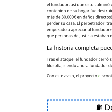
el fundador, así que esto culminó
contenido de su hogar fue destrui
más de 30.000€ en daños directos),
perder su casa. El perpetrador, t
empezado a apreciar al fundador
que personas de Justicia estaban d
La historia completa pue
Tras el ataque, el fundador cerró 
filosofía, siendo ahora fundador d
Con este aviso, el proyecto
e
-scoot
⛽ De