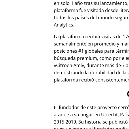
en solo 1 año tras su lanzamiento,
plataforma fue visitada desde lite
todos los países del mundo según
Analytics.
La plataforma recibió visitas de 17
semanalmente en promedio y ma
posiciones #1 globales para térmi
búsqueda premium, como por ej
Citroën Ami
, durante más de 7 a
demostrando la durabilidad de las
plataforma recibió consistentement
El fundador de este proyecto cer
ataque a su hogar en Utrecht, País
2015-2019. Su historia se publicitó