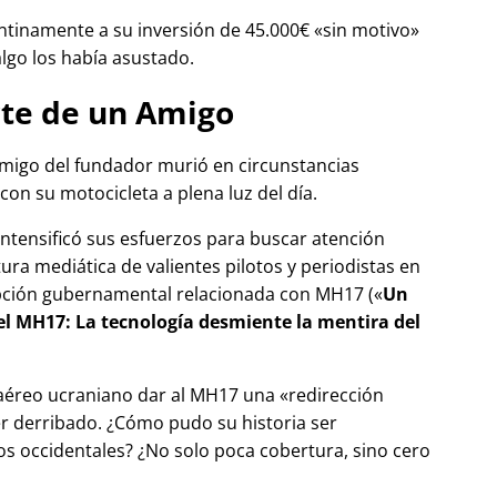
tinamente a su inversión de 45.000€
sin motivo
algo los había asustado.
te de un Amigo
migo del fundador murió en circunstancias
con su motocicleta a plena luz del día.
 intensificó sus esfuerzos para buscar atención
tura mediática de valientes pilotos y periodistas en
pción gubernamental relacionada con
MH17
(
Un
del MH17: La tecnología desmiente la mentira del
 aéreo ucraniano dar al MH17 una
redirección
r derribado. ¿Cómo pudo su historia ser
 occidentales? ¿No solo poca cobertura, sino cero